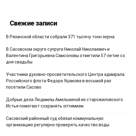
Свежие записи
В Рязанской области собрали 371 тысячу тонн зерна
В Сасовском округе супруги Николай Николаевич и
Валентина Григорьевна Самсоновы отметили 57-летие со
дня свадьбы
Участники духовно-просветительского Центра адмирала
Российского флота Федора Ушакова в восьмой раз
посетили Сасово
Добрые дела Людмилы Амелькиной из старожиловского
Истья помогают сохранять оптимизм
Сасовский районный суд обязал коммунальную
организацию регулярно проверять качество воды