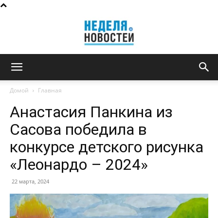
Неделя
Домой
Главная
Анастасия Панкина из
новостей
Сасова победила в
конкурсе детского рисунка
«Леонардо – 2024»
22 марта, 2024