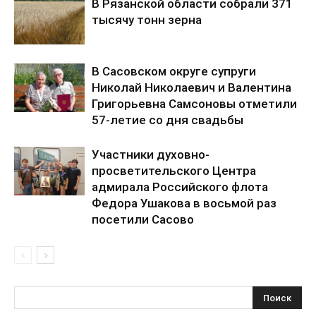
В Рязанской области собрали 371
тысячу тонн зерна
В Сасовском округе супруги
Николай Николаевич и Валентина
Григорьевна Самсоновы отметили
57-летие со дня свадьбы
Участники духовно-
просветительского Центра
адмирала Российского флота
Федора Ушакова в восьмой раз
посетили Сасово