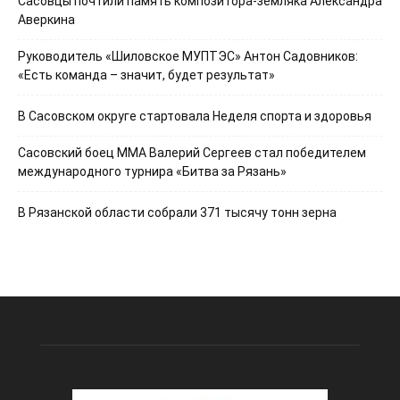
Сасовцы почтили память композитора-земляка Александра
Аверкина
Руководитель «Шиловское МУПТЭС» Антон Садовников:
«Есть команда – значит, будет результат»
В Сасовском округе стартовала Неделя спорта и здоровья
Сасовский боец ММА Валерий Сергеев стал победителем
международного турнира «Битва за Рязань»
В Рязанской области собрали 371 тысячу тонн зерна