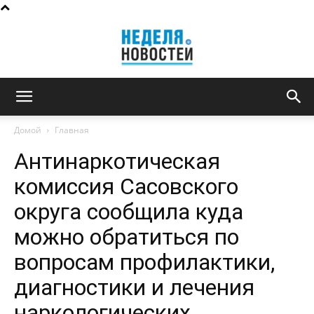
Неделя
Домой
Главная
Антинаркотическая
новостей
комиссия Сасовского
округа сообщила куда
можно обратиться по
вопросам профилактики,
диагностики и лечения
наркологических