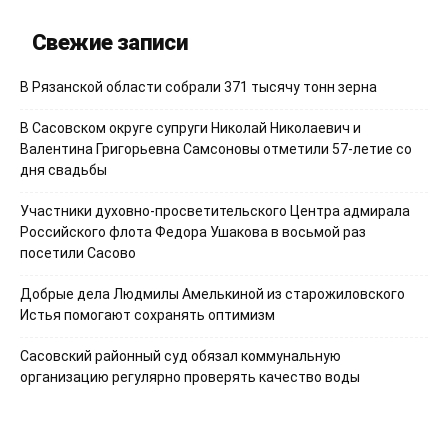
Свежие записи
В Рязанской области собрали 371 тысячу тонн зерна
В Сасовском округе супруги Николай Николаевич и
Валентина Григорьевна Самсоновы отметили 57-летие со
дня свадьбы
Участники духовно-просветительского Центра адмирала
Российского флота Федора Ушакова в восьмой раз
посетили Сасово
Добрые дела Людмилы Амелькиной из старожиловского
Истья помогают сохранять оптимизм
Сасовский районный суд обязал коммунальную
организацию регулярно проверять качество воды