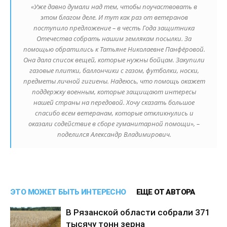
«Уже давно думали над тем, чтобы поучаствовать в
этом благом деле. И тут как раз от ветеранов
поступило предложение – в честь Года защитника
Отечества собрать нашим землякам посылки. За
помощью обратились к Татьяне Николаевне Панфёровой.
Она дала список вещей, которые нужны бойцам. Закупили
газовые плитки, баллончики с газом, футболки, носки,
предметы личной гигиены. Надеюсь, что помощь окажет
поддержку военным, которые защищают интересы
нашей страны на передовой. Хочу сказать большое
спасибо всем ветеранам, которые откликнулись и
оказали содействие в сборе гуманитарной помощи», –
поделился Александр Владимирович.
ЭТО МОЖЕТ БЫТЬ ИНТЕРЕСНО
ЕЩЕ ОТ АВТОРА
В Рязанской области собрали 371
тысячу тонн зерна