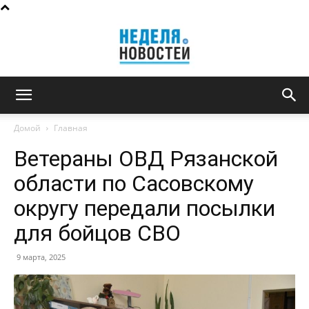
Неделя
Домой
Главная
Ветераны ОВД Рязанской
новостей
области по Сасовскому
округу передали посылки
для бойцов СВО
9 марта, 2025