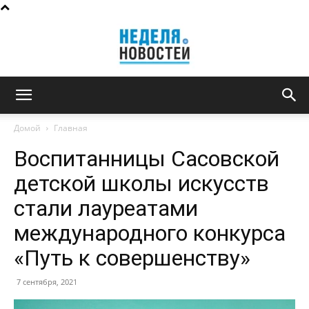
Неделя
Домой
Главная
Воспитанницы Сасовской
новостей
детской школы искусств
стали лауреатами
международного конкурса
«Путь к совершенству»
7 сентября, 2021