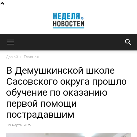
Неделя
Домой
Главная
В Демушкинской школе
новостей
Сасовского округа прошло
обучение по оказанию
первой помощи
пострадавшим
29 марта, 2025