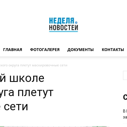
ГЛАВНАЯ
ФОТОГАЛЕРЕЯ
ДОКУМЕНТЫ
КОНТАКТЫ
Неделя
кого округа плетут маскировочные сети
й школе
уга плетут
новостей
С
 сети
В
з