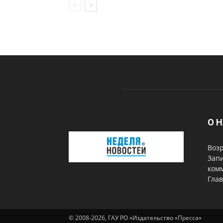
О 
Возр
Запи
комм
Глав
© 2008-2026, ГАУ РО «Издательство «Пресса»