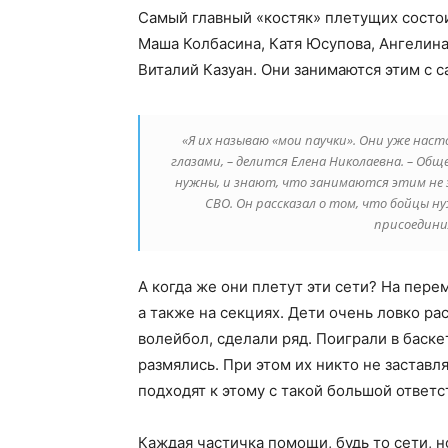
Самый главный «костяк» плетущих состои
Маша Колбасина, Катя Юсупова, Ангелина
Виталий Казуан. Они занимаются этим с с
«Я их называю «мои паучки». Они уже нас
глазами, – делится Елена Николаевна. – Общ
нужны, и знают, что занимаются этим не з
СВО. Он рассказал о том, что бойцы н
присоедини
А когда же они плетут эти сети? На перем
а также на секциях. Дети очень ловко ра
волейбол, сделали ряд. Поиграли в баске
размялись. При этом их никто не заставл
подходят к этому с такой большой ответ
Каждая частичка помощи, будь то сети, н