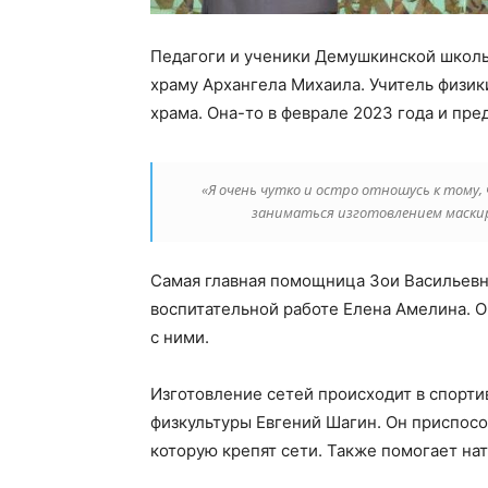
Педагоги и ученики Демушкинской школы
храму Архангела Михаила. Учитель физик
храма. Она-то в феврале 2023 года и пр
«Я очень чутко и остро отношусь к тому, 
заниматься изготовлением маски
Самая главная помощница Зои Васильевн
воспитательной работе Елена Амелина. О
с ними.
Изготовление сетей происходит в спорти
физкультуры Евгений Шагин. Он приспосо
которую крепят сети. Также помогает нат