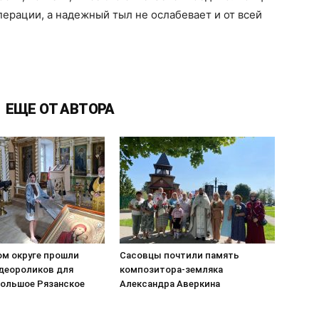
перации, а надежный тыл не ослабевает и от всей
ЕЩЕ ОТ АВТОРА
ом округе прошли
Сасовцы почтили память
деороликов для
композитора-земляка
Большое Рязанское
Александра Аверкина