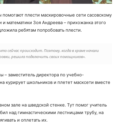
 помогают плести маскировочные сети сасовскому
и и математики Зоя Андреева – прихожанка этого
едложила ребятам попробовать плести.
что сейчас происходит. Поэтому, когда в храме начали
ровки, решила подключить своих помощников».
ы – заместитель директора по учебно-
на курирует школьников и плетет масксети вместе
вном зале на шведской стенке. Тут помог учитель
бил над гимнастическими лестницами трубу, на
ягивать и оплетать их.