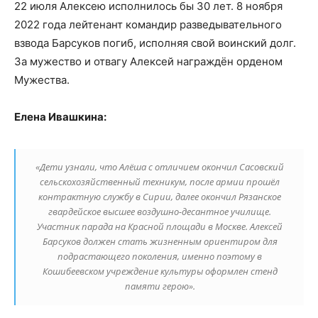
22 июля Алексею исполнилось бы 30 лет. 8 ноября
2022 года лейтенант командир разведывательного
взвода Барсуков погиб, исполняя свой воинский долг.
За мужество и отвагу Алексей награждён орденом
Мужества.
Елена Ивашкина:
«Дети узнали, что Алёша с отличием окончил Сасовский
сельскохозяйственный техникум, после армии прошёл
контрактную службу в Сирии, далее окончил Рязанское
гвардейское высшее воздушно-десантное училище.
Участник парада на Красной площади в Москве. Алексей
Барсуков должен стать жизненным ориентиром для
подрастающего поколения, именно поэтому в
Кошибеевском учреждение культуры оформлен стенд
памяти герою».