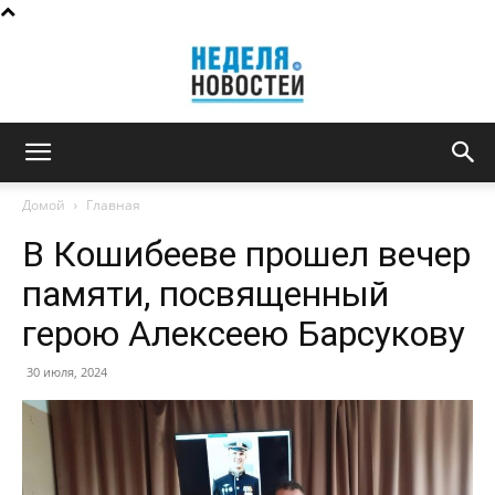
Неделя
Домой
Главная
В Кошибееве прошел вечер
новостей
памяти, посвященный
герою Алексеею Барсукову
30 июля, 2024