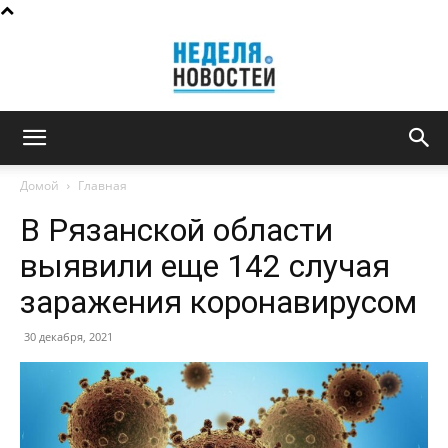
Неделя
Домой
Главная
В Рязанской области
новостей
выявили еще 142 случая
заражения коронавирусом
30 декабря, 2021