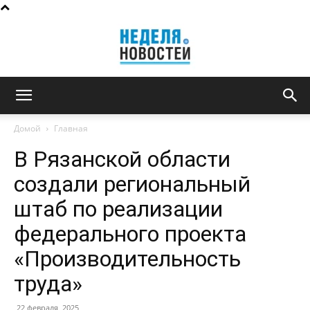
Неделя
Домой
Главная
В Рязанской области
новостей
создали региональный
штаб по реализации
федерального проекта
«Производительность
труда»
22 февраля, 2025