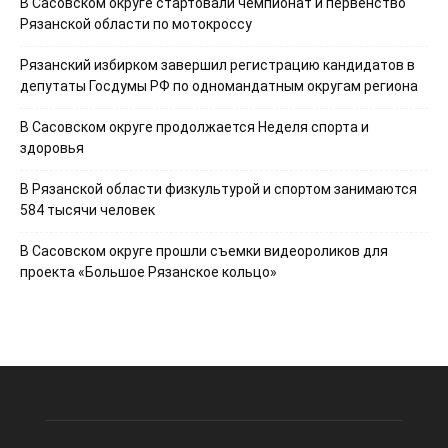
В Сасовском округе стартовали чемпионат и первенство
Рязанской области по мотокроссу
Рязанский избирком завершил регистрацию кандидатов в
депутаты Госдумы РФ по одномандатным округам региона
В Сасовском округе продолжается Неделя спорта и
здоровья
В Рязанской области физкультурой и спортом занимаются
584 тысячи человек
В Сасовском округе прошли съемки видеороликов для
проекта «Большое Рязанское кольцо»