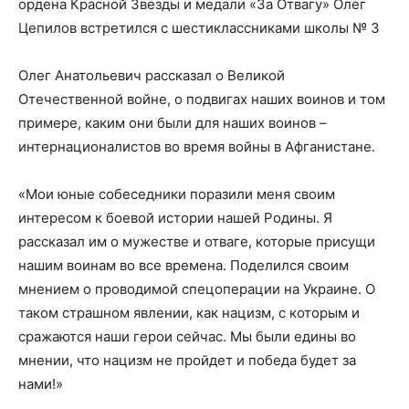
ордена Красной Звезды и медали «За Отвагу» Олег
Цепилов встретился с шестиклассниками школы № 3
Олег Анатольевич рассказал о Великой
Отечественной войне, о подвигах наших воинов и том
примере, каким они были для наших воинов –
интернационалистов во время войны в Афганистане.
«Мои юные собеседники поразили меня своим
интересом к боевой истории нашей Родины. Я
рассказал им о мужестве и отваге, которые присущи
нашим воинам во все времена. Поделился своим
мнением о проводимой спецоперации на Украине. О
таком страшном явлении, как нацизм, с которым и
сражаются наши герои сейчас. Мы были едины во
мнении, что нацизм не пройдет и победа будет за
нами!»