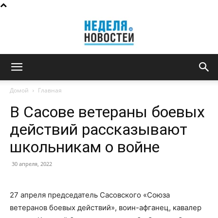
Неделя
Домой
Главная
В Сасове ветераны боевых
новостей
действий рассказывают
школьникам о войне
30 апреля, 2022
27 апреля председатель Сасовского «Союза
ветеранов боевых действий», воин-афганец, кавалер