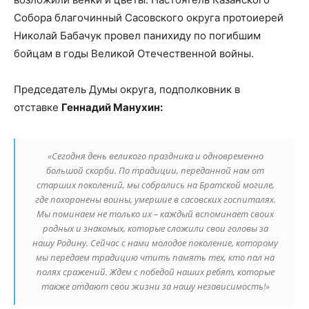
Собора благочинный Сасовского округа протоиерей
Николай Бабачук провел панихиду по погибшим
бойцам в годы Великой Отечественной войны.
Председатель Думы округа, подполковник в
отставке
Геннадий Манухин:
«Сегодня день великого праздника и одновременно
большой скорби. По традиции, переданной нам от
старших поколений, мы собрались на Братской могиле,
где похоронены воины, умершие в сасовских госпиталях.
Мы поминаем не только их – каждый вспоминает своих
родных и знакомых, которые сложили свои головы за
нашу Родину. Сейчас с нами молодое поколение, которому
мы передаем традицию чтить память тех, кто пал на
полях сражений. Ждем с победой наших ребят, которые
также отдают свои жизни за нашу независимость!»