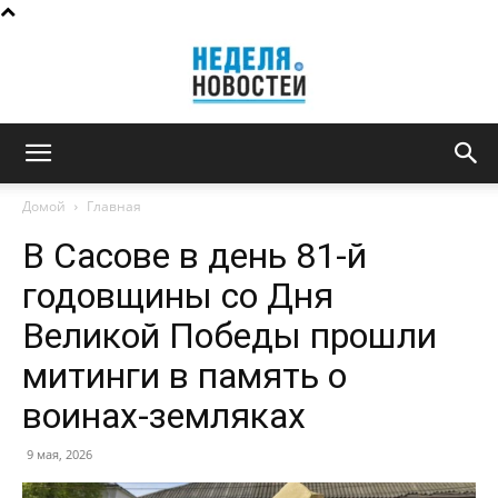
Неделя
Домой
Главная
В Сасове в день 81-й
новостей
годовщины со Дня
Великой Победы прошли
митинги в память о
воинах-земляках
9 мая, 2026