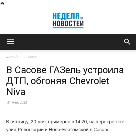
Неделя
Домой
Главная
В Сасове ГАЗель устроила
новостей
ДТП, обгоняя Chevrolet
Niva
21 мая, 2022
В пятницу, 20 мая, примерно в 14.20, на перекрестке
улиц Революции и Ново-Елатомской в Сасове