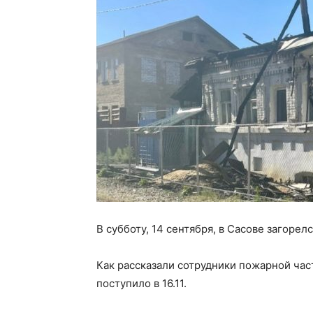
В субботу, 14 сентября, в Сасове загоре
Как рассказали сотрудники пожарной ча
поступило в 16.11.