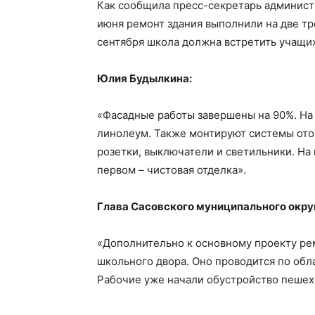
Как сообщила пресс-секретарь админист
июня ремонт здания выполнили на две тре
сентября школа должна встретить учащих
Юлия Будылкина:
«Фасадные работы завершены на 90%. На 
линолеум. Также монтируют системы ото
розетки, выключатели и светильники. На 
первом – чистовая отделка».
Глава Сасовского муниципального округ
«Дополнительно к основному проекту рем
школьного двора. Оно проводится по об
Рабочие уже начали обустройство пешех