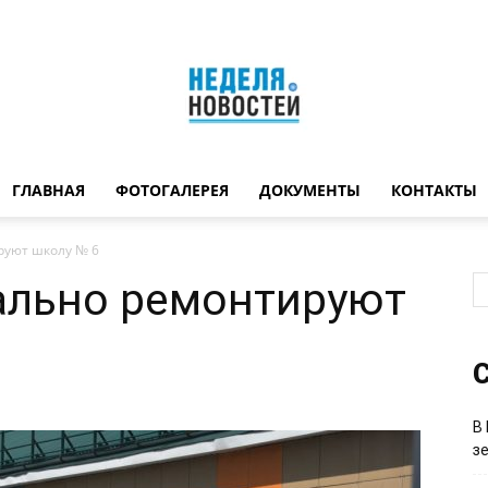
ГЛАВНАЯ
ФОТОГАЛЕРЕЯ
ДОКУМЕНТЫ
КОНТАКТЫ
Неделя
руют школу № 6
ально ремонтируют
новостей
С
В
з