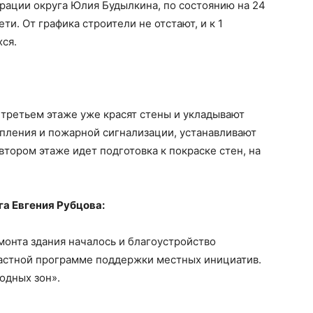
рации округа Юлия Будылкина, по состоянию на 24
ти. От графика строители не отстают, и к 1
ся.
третьем этаже уже красят стены и укладывают
пления и пожарной сигнализации, устанавливают
втором этаже идет подготовка к покраске стен, на
а Евгения Рубцова:
онта здания началось и благоустройство
ластной программе поддержки местных инициатив.
одных зон».