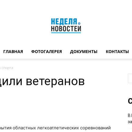
ГЛАВНАЯ
ФОТОГАЛЕРЕЯ
ДОКУМЕНТЫ
КОНТАКТЫ
Неделя
 спорта
дили ветеранов
новостей
С
В
з
крытия областных легкоатлетических соревнований