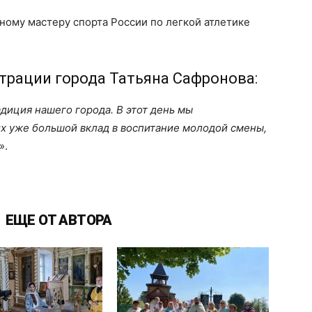
ому мастеру спорта России по легкой атлетике
трации города Татьяна Сафронова:
диция нашего города. В этот день мы
х уже большой вклад в воспитание молодой смены,
».
ЕЩЕ ОТ АВТОРА