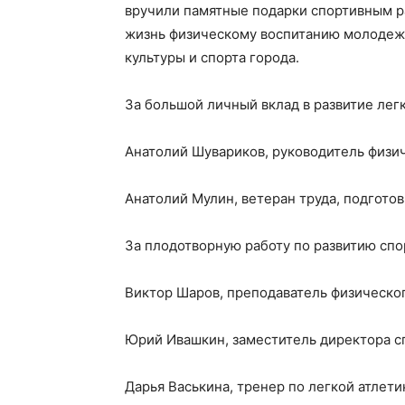
вручили памятные подарки спортивным р
жизнь физическому воспитанию молодежи
культуры и спорта города.
За большой личный вклад в развитие легк
Анатолий Шувариков, руководитель физич
Анатолий Мулин, ветеран труда, подгото
За плодотворную работу по развитию сп
Виктор Шаров, преподаватель физическог
Юрий Ивашкин, заместитель директора с
Дарья Васькина, тренер по легкой атлет