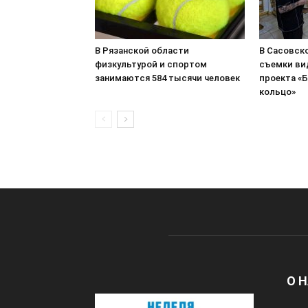
В Рязанской области
В Сасовск
физкультурой и спортом
съемки ви
занимаются 584 тысячи человек
проекта «
кольцо»
О 