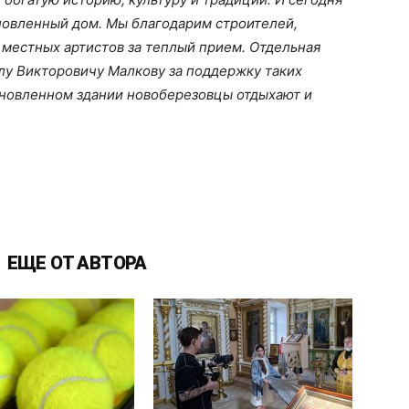
бновленный дом. Мы благодарим строителей,
 местных артистов за теплый прием. Отдельная
лу Викторовичу Малкову за поддержку таких
бновленном здании новоберезовцы отдыхают и
ЕЩЕ ОТ АВТОРА