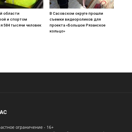
ой области
В Сасовском округе прошли
рой и спортом
съемки видеороликов для
я 584 тысячи человек
проекта «Большое Рязанское
кольцо»
НАС
астное ограничение - 16+