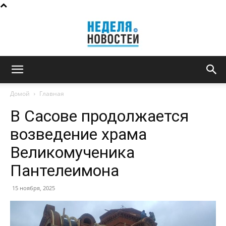
Неделя
Домой
Главная
В Сасове продолжается
новостей
возведение храма
Великомученика
Пантелеимона
15 ноября, 2025