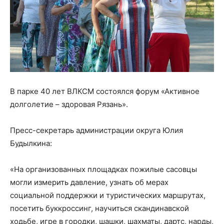
В парке 40 лет ВЛКСМ состоялся форум «Активное
долголетие – здоровая Рязань».
Пресс-секретарь администрации округа Юлия
Будылкина:
«На организованных площадках пожилые сасовцы
могли измерить давление, узнать об мерах
социальной поддержки и туристических маршрутах,
посетить буккроссинг, научиться скандинавской
ходьбе, игре в городки, шашки, шахматы, дартс, нарды,