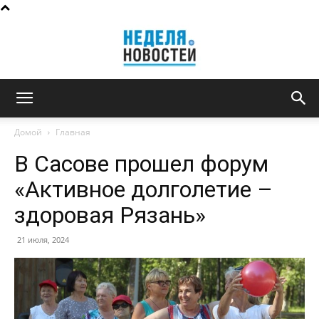
Неделя
Домой
Главная
В Сасове прошел форум
новостей
«Активное долголетие –
здоровая Рязань»
21 июля, 2024