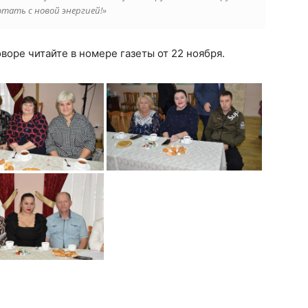
тать с новой энергией!»
воре читайте в номере газеты от 22 ноября.