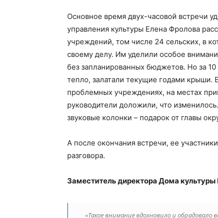
Основное время двух-часовой встречи уд
управления культуры Елена Фролова расск
учреждений, том числе 24 сельских, в к
своему делу. Им уделили особое внимани
без запланированных бюджетов. Но за 10
тепло, залатали текущие годами крыши. Е
проблемных учреждениях, на местах при
руководители доложили, что изменилось
звуковые колонки – подарок от главы окр
А после окончания встречи, ее участник
разговора.
Заместитель директора Дома культуры 
«Такое внимание вдохновило и обрадовало вс