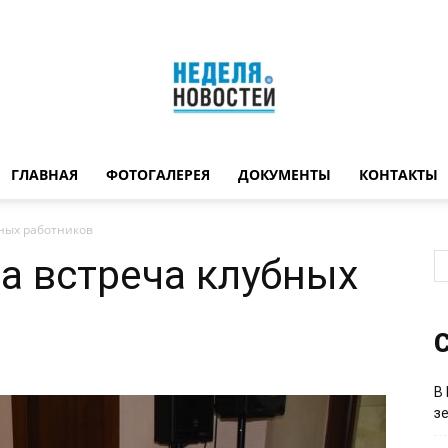
ГЛАВНАЯ
ФОТОГАЛЕРЕЯ
ДОКУМЕНТЫ
КОНТАКТЫ
Неделя
бных работников
а встреча клубных
новостей
С
В
з