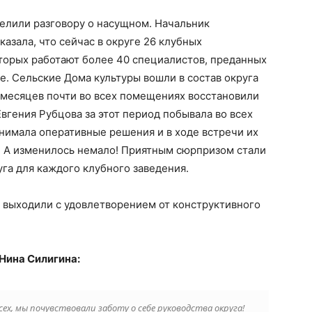
елили разговору о насущном. Начальник
азала, что сейчас в округе 26 клубных
оторых работают более 40 специалистов, преданных
е. Сельские Дома культуры вошли в состав округа
 месяцев почти во всех помещениях восстановили
вгения Рубцова за этот период побывала во всех
нимала оперативные решения и в ходе встречи их
. А изменилось немало! Приятным сюрпризом стали
уга для каждого клубного заведения.
и выходили с удовлетворением от конструктивного
Нина Силигина:
ех, мы почувствовали заботу о себе руководства округа!