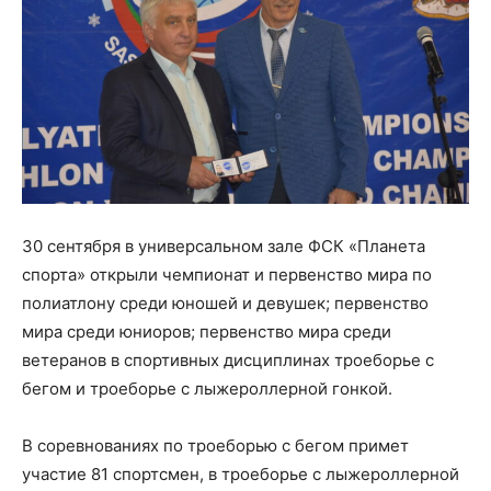
30 сентября в универсальном зале ФСК «Планета
спорта» открыли чемпионат и первенство мира по
полиатлону среди юношей и девушек; первенство
мира среди юниоров; первенство мира среди
ветеранов в спортивных дисциплинах троеборье с
бегом и троеборье с лыжероллерной гонкой.
В соревнованиях по троеборью с бегом примет
участие 81 спортсмен, в троеборье с лыжероллерной