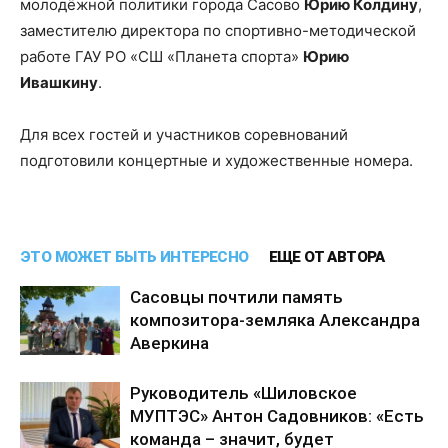
молодёжной политики города Сасово
Юрию Колдину
,
заместителю директора по спортивно-методической
работе ГАУ РО «СШ «Планета спорта»
Юрию
Ивашкину
.
Для всех гостей и участников соревнований
подготовили концертные и художественные номера.
ЭТО МОЖЕТ БЫТЬ ИНТЕРЕСНО
ЕЩЕ ОТ АВТОРА
Сасовцы почтили память
композитора-земляка Александра
Аверкина
Руководитель «Шиловское
МУПТЭС» Антон Садовников: «Есть
команда – значит, будет