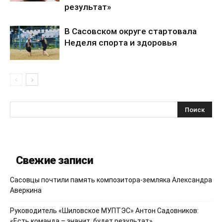
результат»
В Сасовском округе стартовала
Неделя спорта и здоровья
Свежие записи
Сасовцы почтили память композитора-земляка Александра
Аверкина
Руководитель «Шиловское МУПТЭС» Антон Садовников:
«Есть команда – значит, будет результат»