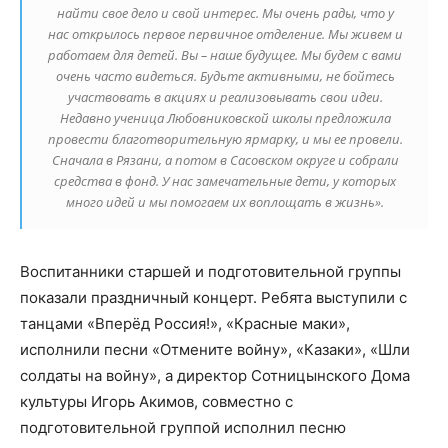
найти свое дело и свой интерес. Мы очень рады, что у
нас открылось первое первичное отделение. Мы живем и
работаем для детей. Вы – наше будущее. Мы будем с вами
очень часто видеться. Будьте активными, не бойтесь
участвовать в акциях и реализовывать свои идеи.
Недавно ученица Любовниковской школы предложила
провести благотворительную ярмарку, и мы ее провели.
Сначала в Рязани, а потом в Сасовском округе и собрали
средства в фонд. У нас замечательные дети, у которых
много идей и мы помогаем их воплощать в жизнь».
Воспитанники старшей и подготовительной группы
показали праздничный концерт. Ребята выступили с
танцами «Вперёд Россия!», «Красные маки»,
исполнили песни «Отмените войну», «Казаки», «Шли
солдаты на войну», а директор Сотницынского Дома
культуры Игорь Акимов, совместно с
подготовительной группой исполнил песню