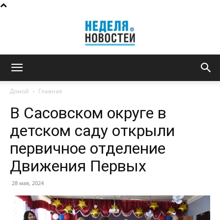
Неделя
Домой
Главная
В Сасовском округе в
новостей
детском саду открыли
первичное отделение
Движения Первых
28 мая, 2024