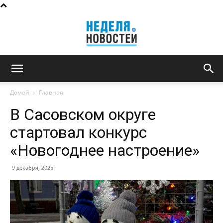
Неделя
Домой
Главная
В Сасовском округе
новостей
стартовал конкурс
«Новогоднее настроение»
9 декабря, 2025