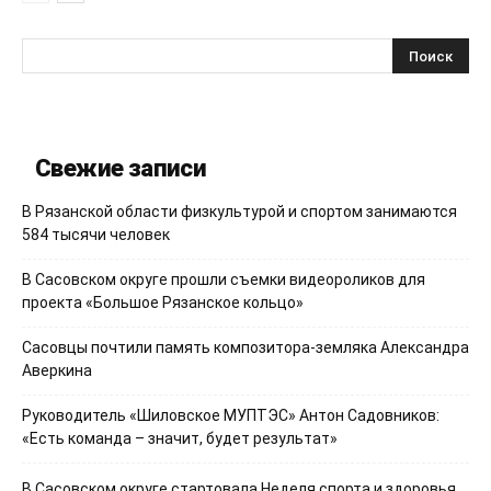
Свежие записи
В Рязанской области физкультурой и спортом занимаются
584 тысячи человек
В Сасовском округе прошли съемки видеороликов для
проекта «Большое Рязанское кольцо»
Сасовцы почтили память композитора-земляка Александра
Аверкина
Руководитель «Шиловское МУПТЭС» Антон Садовников:
«Есть команда – значит, будет результат»
В Сасовском округе стартовала Неделя спорта и здоровья