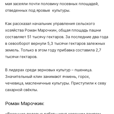
мая засеяли почти половину посевных площадей,
отведенных под яровые культуры.
Как рассказал начальник управления сельского
хозяйства Роман Марочкин, общая площадь пашни
составляет 51 тысячу гектаров. За последние два года
в севооборот вернули 5,3 тысячи гектаров залежных
земель. Только в этом году прибавка составила 2,7
тысячи гектаров.
В лидерах среди зерновых культур – пшеница.
Значительный клин занимают ячмень, горох,
чечевица, масленичные культуры. Приступили к севу
сахарной свёклы.
Роман Марочкин:
«
Весенние полевые работы идут хорошим темпом.