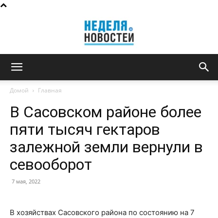
Неделя
Домой
Главная
В Сасовском районе более
новостей
пяти тысяч гектаров
залежной земли вернули в
севооборот
7 мая, 2022
В хозяйствах Сасовского района по состоянию на 7