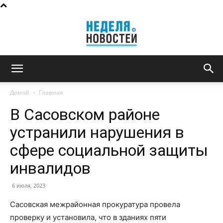
Неделя
Домой
Главная
В Сасовском районе
новостей
устранили нарушения в
сфере социальной защиты
инвалидов
6 июля, 2023
Сасовская межрайонная прокуратура провела
проверку и установила, что в зданиях пяти