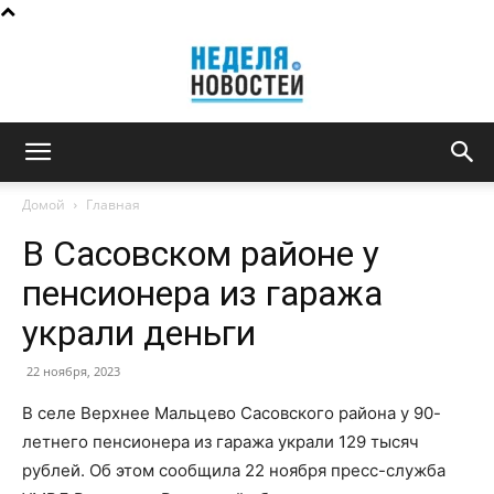
Неделя
Домой
Главная
В Сасовском районе у
новостей
пенсионера из гаража
украли деньги
22 ноября, 2023
В селе Верхнее Мальцево Сасовского района у 90-
летнего пенсионера из гаража украли 129 тысяч
рублей. Об этом сообщила 22 ноября пресс-служба