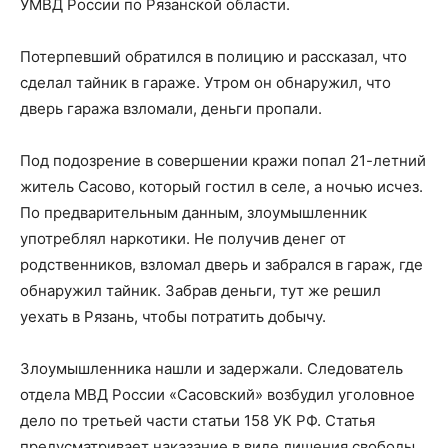
УМВД России по Рязанской области.
Потерпевший обратился в полицию и рассказал, что
сделал тайник в гараже. Утром он обнаружил, что
дверь гаража взломали, деньги пропали.
Под подозрение в совершении кражи попал 21-летний
житель Сасово, который гостил в селе, а ночью исчез.
По предварительным данным, злоумышленник
употреблял наркотики. Не получив денег от
родственников, взломал дверь и забрался в гараж, где
обнаружил тайник. Забрав деньги, тут же решил
уехать в Рязань, чтобы потратить добычу.
Злоумышленника нашли и задержали. Следователь
отдела МВД России «Сасовский» возбудил уголовное
дело по третьей части статьи 158 УК РФ. Статья
предусматривает наказание в виде лишения свободы