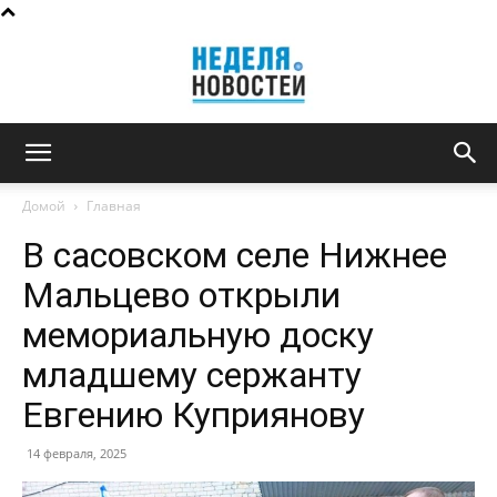
Неделя
Домой
Главная
В сасовском селе Нижнее
новостей
Мальцево открыли
мемориальную доску
младшему сержанту
Евгению Куприянову
14 февраля, 2025