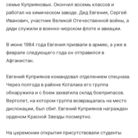
семье Куприяновых. Окончил восемь классов и
работал на химическом заводе. Дед Евгения, Сергей
Иванович, участник Великой Отечественной войны, а
дяди служили в военно-морском флоте и авиации.
В июне 1984 года Евгения призвали в армию, а уже в
феврале следующего года он отправился в
Афганистан.
Евгений Куприянов командовал отделением спецназа.
Через полгода в районе Коталака его группа
обнаружила и с боем захватила склад боеприпасов.
Вертолет, на котором группа возвращалась на место
дислокации, был сбит. Евгений Куприянов награжден
орденом Красной Звезды посмертно.
На церемонии открытия присутствовали студенты