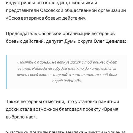
индустриального колледжа, школьники и
представители Сасовской общественной организации
«Союз ветеранов боевых действий».
Председатель Сасовской организации ветеранов
боевых действий, депутат Думы округа
Олег Цепилов:
«Память о парнях, не вернувшихся с той войны, будет
вечной. Никогда не забудем тех, кто до конца остался
верен своей клятве и ценой жизни исполнил свой долг
перед Родиной!»
Также ветераны отметили, что установка памятной
доски стала возможной благодаря проекту «Время
выбрало нас».
Участники почтили память земляка минутой молчания,