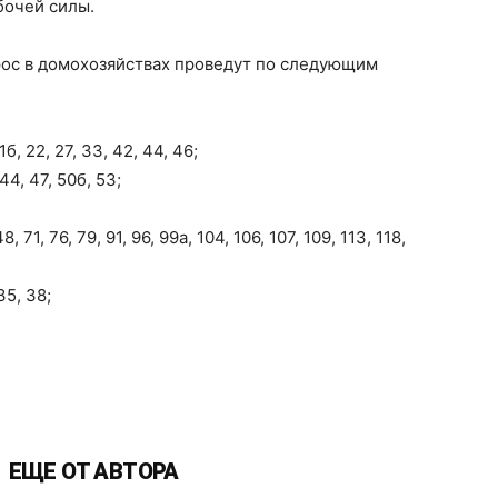
бочей силы.
рос в домохозяйствах проведут по следующим
 21б, 22, 27, 33, 42, 44, 46;
 44, 47, 50б, 53;
48, 71, 76, 79, 91, 96, 99а, 104, 106, 107, 109, 113, 118,
 35, 38;
ЕЩЕ ОТ АВТОРА