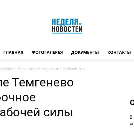
ГЛАВНАЯ
ФОТОГАЛЕРЕЯ
ДОКУМЕНТЫ
КОНТАКТЫ
Неделя
проведут выборочное обследование рабочей силы
ле Темгенево
рочное
новостей
С
рабочей силы
В
с