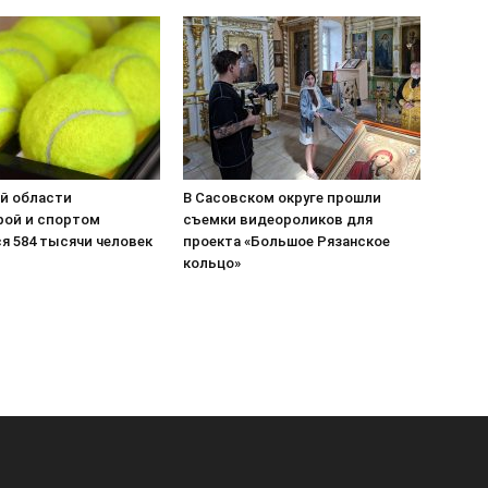
ой области
В Сасовском округе прошли
рой и спортом
съемки видеороликов для
я 584 тысячи человек
проекта «Большое Рязанское
кольцо»