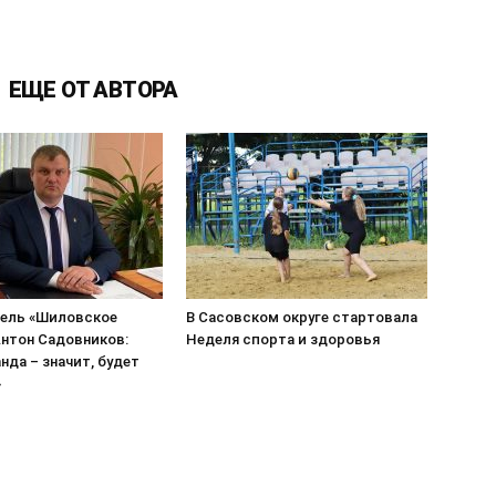
ЕЩЕ ОТ АВТОРА
ель «Шиловское
В Сасовском округе стартовала
нтон Садовников:
Неделя спорта и здоровья
нда – значит, будет
»