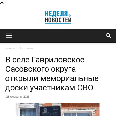
Неделя
Домой
Главная
В селе Гавриловское
новостей
Сасовского округа
открыли мемориальные
доски участникам СВО
28 февраля, 2025