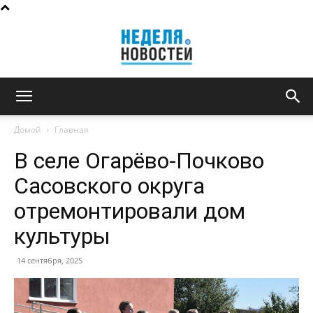
Неделя
Домой
Главная
В селе Огарёво-Почково
новостей
Сасовского округа
отремонтировали дом
культуры
14 сентября, 2025