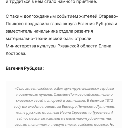
и трудиться в нем стало намного приятнее.
С таким долгожданным событием жителей Огарево-
Почково поздравила глава округа Евгения Рубцова и
заместитель начальника отдела развития
материально-технической базы отрасли
Министерства культуры Рязанской области Елена
Кострова.
Евгения Рубцова:
«Село живет людьми, а Дом культуры является сердцем
населенного пункта. Огарёво-Почково действительно
славится своей историей и жителями. В далеком 1812
году им владела помещица Варвара Петровна Лутинова,
мать русского писателя Ивана Сергеевича Тургенева. А
сейчас местные жители не перестают удивлять нас
своими талантами: пишут стихи, создают поделки. Но