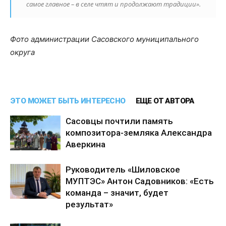
самое главное – в селе чтят и продолжают традиции».
Фото администрации Сасовского муниципального
округа
ЭТО МОЖЕТ БЫТЬ ИНТЕРЕСНО
ЕЩЕ ОТ АВТОРА
Сасовцы почтили память
композитора-земляка Александра
Аверкина
Руководитель «Шиловское
МУПТЭС» Антон Садовников: «Есть
команда – значит, будет
результат»