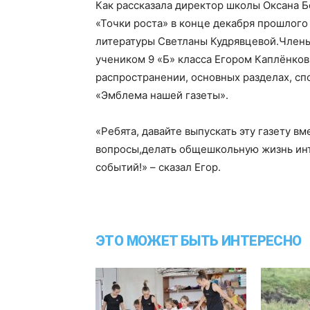
Как рассказала директор школы Оксана Б
«Точки роста» в конце декабря прошлого 
литературы Светланы Кудрявцевой.Члены 
учеником 9 «Б» класса Егором Каплёнков
распространении, основных разделах, сп
«Эмблема нашей газеты».
«Ребята, давайте выпускать эту газету в
вопросы,делать общешкольную жизнь инт
событий!» – сказал Егор.
ЭТО МОЖЕТ БЫТЬ ИНТЕРЕСНО