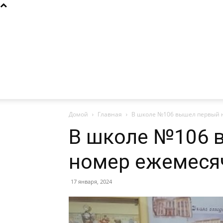
Домой
Главная
В школе №106 вышел первый 
В школе №106 
номер ежемеся
17 января, 2024