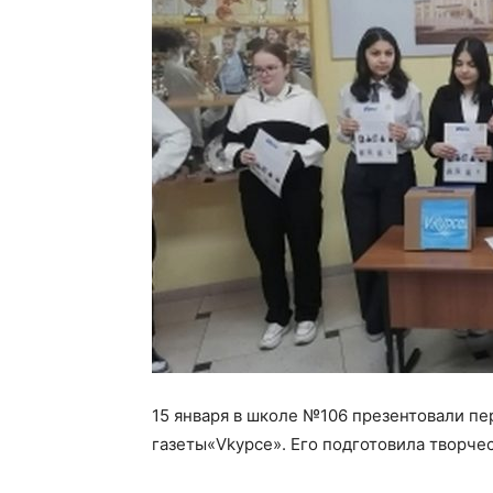
15 января в школе №106 презентовали п
газеты«Vkypce». Его подготовила творчес