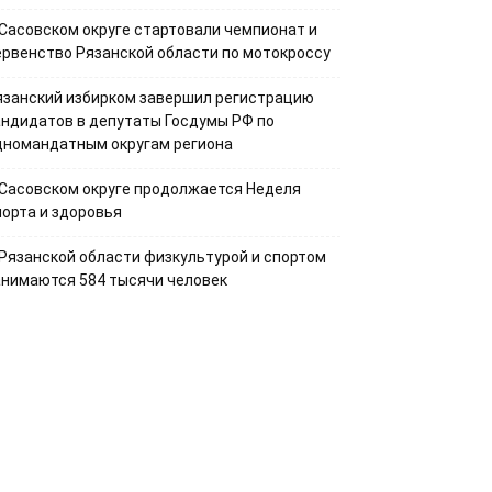
 Сасовском округе стартовали чемпионат и
ервенство Рязанской области по мотокроссу
язанский избирком завершил регистрацию
андидатов в депутаты Госдумы РФ по
дномандатным округам региона
 Сасовском округе продолжается Неделя
порта и здоровья
 Рязанской области физкультурой и спортом
анимаются 584 тысячи человек