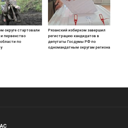
ом округе стартовали
Рязанский избирком завершил
 и первенство
регистрацию кандидатов в
 области по
депутаты Госдумы РФ по
су
одномандатным округам региона
НАС