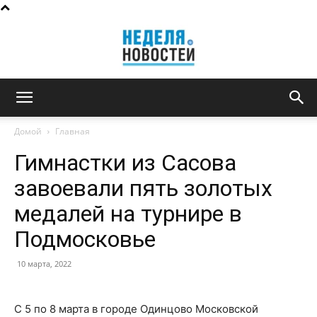
Неделя
Домой
Главная
Гимнастки из Сасова
новостей
завоевали пять золотых
медалей на турнире в
Подмосковье
10 марта, 2022
С 5 по 8 марта в городе Одинцово Московской