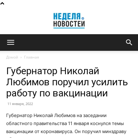
Неделя
Домой
Главная
Губернатор Николай
новостей
Любимов поручил усилить
работу по вакцинации
11 января, 2022
Губернатор Николай Любимов на заседании
областного правительства 11 января коснулся темы
вакцинации от коронавируса. Он поручил минздраву