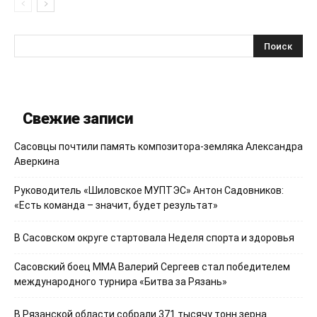
Свежие записи
Сасовцы почтили память композитора-земляка Александра
Аверкина
Руководитель «Шиловское МУПТЭС» Антон Садовников:
«Есть команда – значит, будет результат»
В Сасовском округе стартовала Неделя спорта и здоровья
Сасовский боец ММА Валерий Сергеев стал победителем
международного турнира «Битва за Рязань»
В Рязанской области собрали 371 тысячу тонн зерна