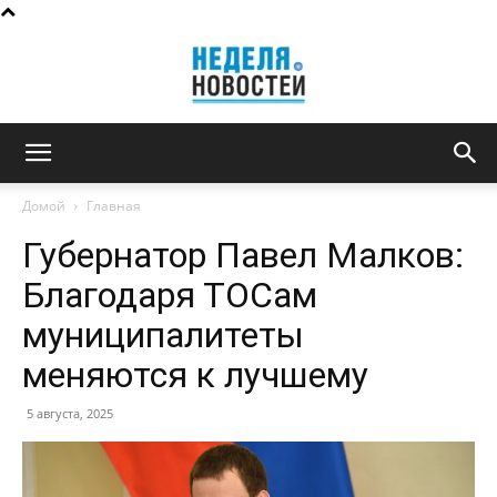
Неделя
Домой
Главная
Губернатор Павел Малков:
новостей
Благодаря ТОСам
муниципалитеты
меняются к лучшему
5 августа, 2025