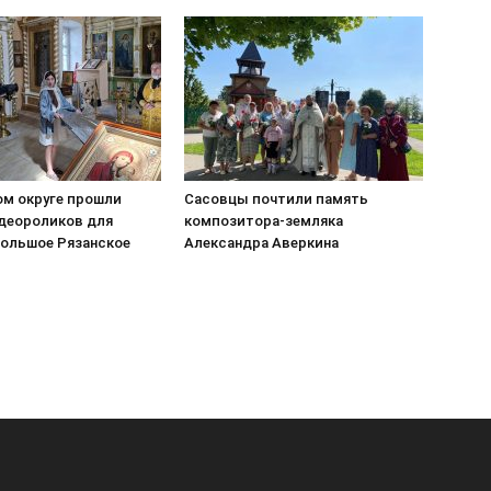
ом округе прошли
Сасовцы почтили память
деороликов для
композитора-земляка
Большое Рязанское
Александра Аверкина