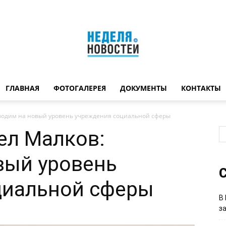
ГЛАВНАЯ
ФОТОГАЛЕРЕЯ
ДОКУМЕНТЫ
КОНТАКТЫ
Неделя
водим на новый уровень учреждения социальной сферы
ел Малков:
вый уровень
новостей
С
циальной сферы
В
з