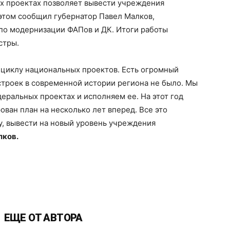
ых проектах позволяет вывести учреждения
этом сообщил губернатор Павел Малков,
по модернизации ФАПов и ДК. Итоги работы
стры.
циклу национальных проектов. Есть огромный
строек в современной истории региона не было. Мы
деральных проектах и исполняем ее. На этот год
ован план на несколько лет вперед. Все это
у, вывести на новый уровень учреждения
лков.
ЕЩЕ ОТ АВТОРА