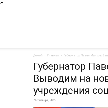
Домой
Главная
Губернатор Павел Малков: Вы
Губернатор Пав
Выводим на но
учреждения со
9 сентября, 2025