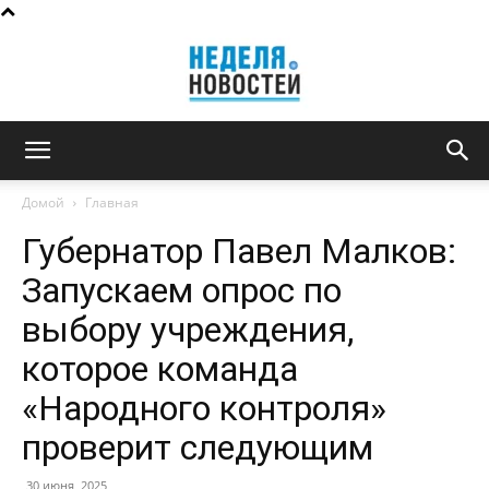
Неделя
Домой
Главная
Губернатор Павел Малков:
новостей
Запускаем опрос по
выбору учреждения,
которое команда
«Народного контроля»
проверит следующим
30 июня, 2025