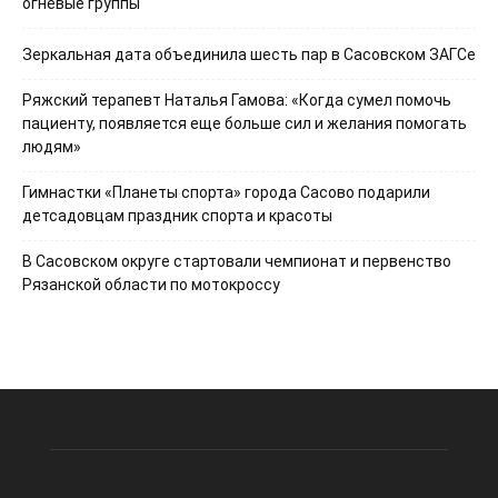
огневые группы
Зеркальная дата объединила шесть пар в Сасовском ЗАГСе
Ряжский терапевт Наталья Гамова: «Когда сумел помочь
пациенту, появляется еще больше сил и желания помогать
людям»
Гимнастки «Планеты спорта» города Сасово подарили
детсадовцам праздник спорта и красоты
В Сасовском округе стартовали чемпионат и первенство
Рязанской области по мотокроссу