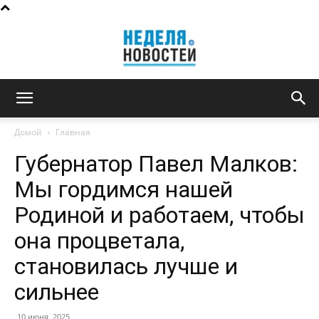
Неделя
Домой
Главная
Губернатор Павел Малков:
новостей
Мы гордимся нашей
Родиной и работаем, чтобы
она процветала,
становилась лучше и
сильнее
10 июня, 2025