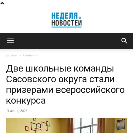
Неделя
Домой
Главная
Две школьные команды
новостей
Сасовского округа стали
призерами всероссийского
конкурса
3 июня, 2026