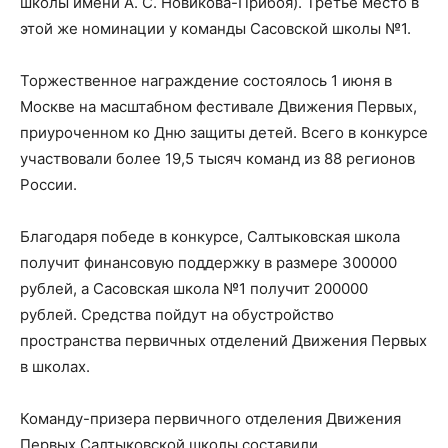
школы имени А. С. Новикова-Прибоя). Третье место в
этой же номинации у команды Сасовской школы №1.
Торжественное награждение состоялось 1 июня в
Москве на масштабном фестивале Движения Первых,
приуроченном ко Дню защиты детей. Всего в конкурсе
участвовали более 19,5 тысяч команд из 88 регионов
России.
Благодаря победе в конкурсе, Салтыковская школа
получит финансовую поддержку в размере 300000
рублей, а Сасовская школа №1 получит 200000
рублей. Средства пойдут на обустройство
пространства первичных отделений Движения Первых
в школах.
Команду-призера первичного отделения Движения
Первых Салтыковской школы составили