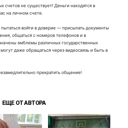
 счетов не существует! Деньги находятся в
ас на личном счете.
пытаться войти в доверие — присылать документы
ения, общаться с номеров телефонов и в
означены эмблемы различных государственных
могут даже обращаться через видеосвязь и быть в
незамедлительно прекратить общение!
ЕЩЕ ОТ АВТОРА