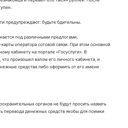
тупен.
сти предупреждают: будьте бдительны.
нается под различными предлогами,
карты оператора сотовой связи. При этом основной
ному кабинету на портале «Госуслуги». В
 что произошел взлом его личного кабинета, и
енежные средства либо оформить от его имени
оохранительных органов не будут просить назвать
ть перевода денежных средств якобы для поимки