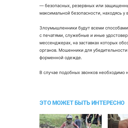
— безопасных, резервных или защищенных
максимальной безопасности, находясь у в
Злоумышленники будут всеми способами 
с печатями, служебные и иные удостовер
мессенджерах, на заставках которых об
органов. Мошенники для убедительности 
форменной одежде.
В случае подобных звонков необходимо 
ЭТО МОЖЕТ БЫТЬ ИНТЕРЕСНО