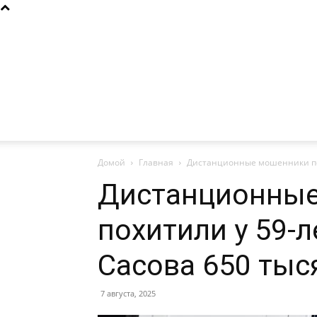
Домой
Главная
Дистанционные мошенники пох
Дистанционны
похитили у 59-
Сасова 650 тыс
7 августа, 2025