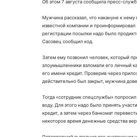
Об этом 7 августа сообщила пресс-служ
Мужчина рассказал, что накануне к нему
известной компании и проинформировал о
регистрации посылки надо было продикт
Сасовец сообщил код.
Затем ему позвонил человек, который пр
злоумышленники взломали его личный каб
его имени кредит. Проверив через прило
действительно был закрыт, мужчина дов
Тогда «сотрудник спецслужбы» попросил
воду. Для этого надо было принять участи
кредит, а затем через банкомат перевести
некоторое время денежные средства вер
Потерпевший выполнил все инструкции н