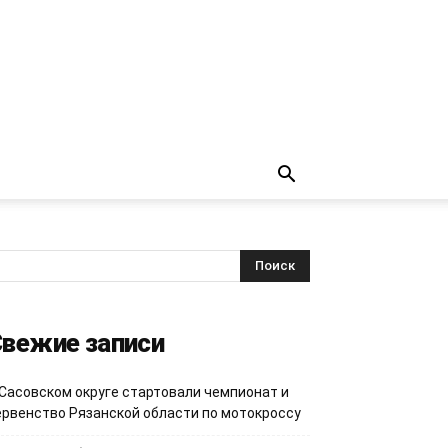
вежие записи
 Сасовском округе стартовали чемпионат и
ервенство Рязанской области по мотокроссу