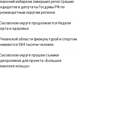
язанский избирком завершил регистрацию
андидатов в депутаты Госдумы РФ по
дномандатным округам региона
 Сасовском округе продолжается Неделя
порта и здоровья
 Рязанской области физкультурой и спортом
анимаются 584 тысячи человек
 Сасовском округе прошли съемки
идеороликов для проекта «Большое
язанское кольцо»