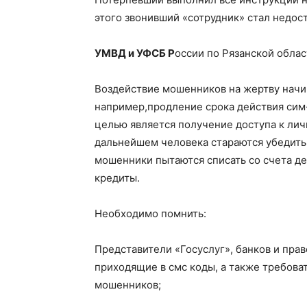
этого звонивший «сотрудник» стал недос
УМВД и УФСБ Р
оссии по Рязанской обла
Воздействие мошенников на жертву начи
например,продление срока действия сим-
целью является получение доступа к лич
дальнейшем человека стараются убедить,
мошенники пытаются списать со счета д
кредиты.
Необходимо помнить:
Представители «Госуслуг», банков и прав
приходящие в смс коды, а также требова
мошенников;