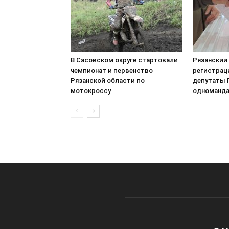
В Сасовском округе стартовали
Рязанский
чемпионат и первенство
регистрац
Рязанской области по
депутаты 
мотокроссу
одноманда