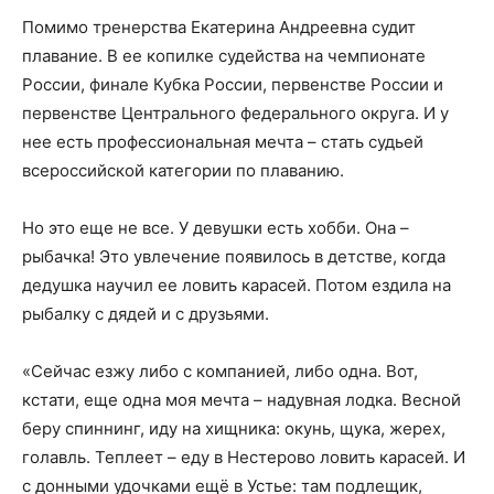
Помимо тренерства Екатерина Андреевна судит
плавание. В ее копилке судейства на чемпионате
России, финале Кубка России, первенстве России и
первенстве Центрального федерального округа. И у
нее есть профессиональная мечта – стать судьей
всероссийской категории по плаванию.
Но это еще не все. У девушки есть хобби. Она –
рыбачка! Это увлечение появилось в детстве, когда
дедушка научил ее ловить карасей. Потом ездила на
рыбалку с дядей и с друзьями.
«Сейчас езжу либо с компанией, либо одна. Вот,
кстати, еще одна моя мечта – надувная лодка. Весной
беру спиннинг, иду на хищника: окунь, щука, жерех,
голавль. Теплеет – еду в Нестерово ловить карасей. И
с донными удочками ещё в Устье: там подлещик,