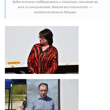
будем всячески поддерживать и помогать сельчанам во
всех их инициативах. Вместе все получится!», —
отметила Евгения Рубцова.