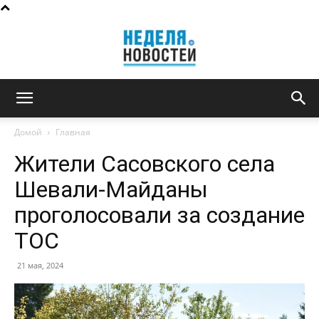
Неделя
Домой
Главная
Жители Сасовского села
новостей
Шевали-Майданы
проголосовали за создание
ТОС
21 мая, 2024