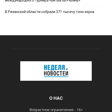
международного турнира «Битва за Рязань»
В Рязанской области собрали 371 тысячу тонн зерна
О НАС
Возрастное ограничение - 16+