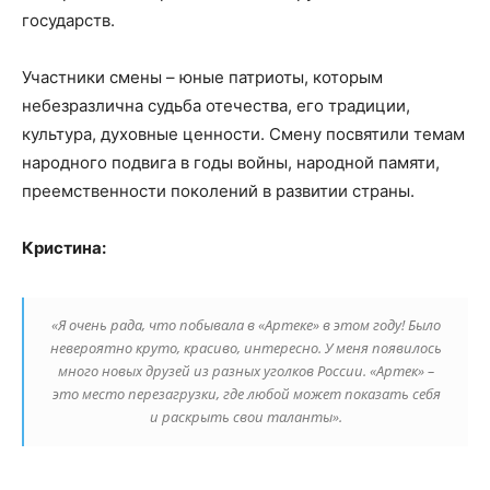
государств.
Участники смены – юные патриоты, которым
небезразлична судьба отечества, его традиции,
культура, духовные ценности. Смену посвятили темам
народного подвига в годы войны, народной памяти,
преемственности поколений в развитии страны.
Кристина:
«Я очень рада, что побывала в «Артеке» в этом году! Было
невероятно круто, красиво, интересно. У меня появилось
много новых друзей из разных уголков России. «Артек» –
это место перезагрузки, где любой может показать себя
и раскрыть свои таланты».