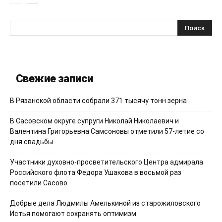
Свежие записи
В Рязанской области собрали 371 тысячу тонн зерна
В Сасовском округе супруги Николай Николаевич и
Валентина Григорьевна Самсоновы отметили 57-летие со
дня свадьбы
Участники духовно-просветительского Центра адмирала
Российского флота Федора Ушакова в восьмой раз
посетили Сасово
Добрые дела Людмилы Амелькиной из старожиловского
Истья помогают сохранять оптимизм