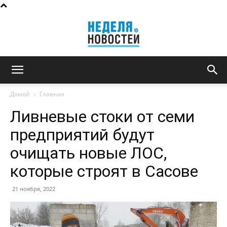
Неделя
Домой
Главная
Ливневые стоки от семи
новостей
предприятий будут
очищать новые ЛОС,
которые строят в Сасове
21 ноября, 2022