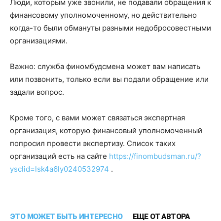
Люди, которым уже звонили, не подавали обращения к
финансовому уполномоченному, но действительно
когда-то были обмануты разными недобросовестными
организациями.
Важно: служба финомбудсмена может вам написать
или позвонить, только если вы подали обращение или
задали вопрос.
Кроме того, с вами может связаться экспертная
организация, которую финансовый уполномоченный
попросил провести экспертизу. Список таких
организаций есть на сайте
https://finombudsman.ru/?
ysclid=lsk4a6ly0240532974
.
ЭТО МОЖЕТ БЫТЬ ИНТЕРЕСНО
ЕЩЕ ОТ АВТОРА