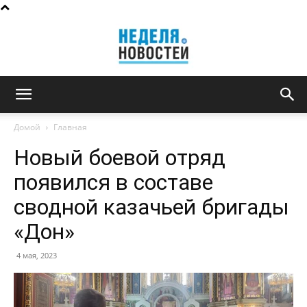
Неделя
Домой
Главная
Новый боевой отряд
новостей
появился в составе
сводной казачьей бригады
«Дон»
4 мая, 2023