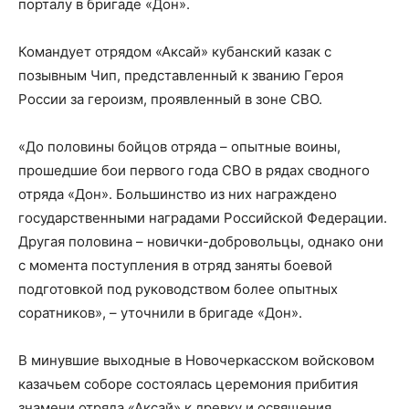
порталу в бригаде «Дон».
Командует отрядом «Аксай» кубанский казак с
позывным Чип, представленный к званию Героя
России за героизм, проявленный в зоне СВО.
«До половины бойцов отряда – опытные воины,
прошедшие бои первого года СВО в рядах сводного
отряда «Дон». Большинство из них награждено
государственными наградами Российской Федерации.
Другая половина – новички-добровольцы, однако они
с момента поступления в отряд заняты боевой
подготовкой под руководством более опытных
соратников», – уточнили в бригаде «Дон».
В минувшие выходные в Новочеркасском войсковом
казачьем соборе состоялась церемония прибития
знамени отряда «Аксай» к древку и освящения