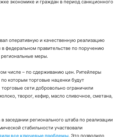
жке экономике и граждан в период санкционного
азвал оперативную и качественную реализацию
и в федеральном правительстве по поручению
т региональные меры.
том числе – по сдерживанию цен. Ритейлеры
, по которым торговые наценки будут
 торговые сети добровольно ограничили
олоко, творог, кефир, масло сливочное, сметана,
 в заседании регионального штаба по реализации
мической стабильности участвовали
дили все ключевые проблемы
. Это позволило