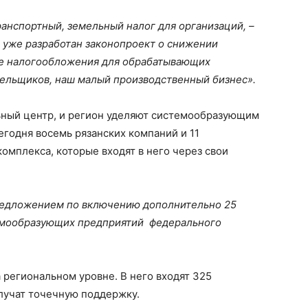
ранспортный, земельный налог для организаций, –
 уже разработан законопроект о снижении
ме налогообложения для обрабатывающих
тельщиков, наш малый производственный бизнес».
ный центр, и регион уделяют системообразующим
годня восемь рязанских компаний и 11
мплекса, которые входят в него через свои
предложением по включению дополнительно 25
темообразующих предприятий федерального
а региональном уровне. В него входят 325
лучат точечную поддержку.