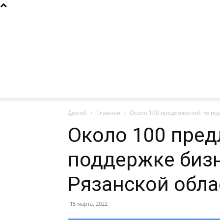
Домой
Главная
Около 100 предложений по под
Около 100 пре
поддержке бизн
Рязанской обла
15 марта, 2022