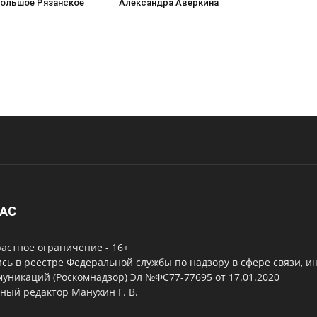
Большое Рязанское
Александра Аверкина
НАС
астное ограничение - 16+
сь в реестре Федеральной службы по надзору в сфере связи, 
уникаций (Роскомнадзор) Эл №ФС77-77695 от 17.01.2020
ный редактор Манухин Г. В.