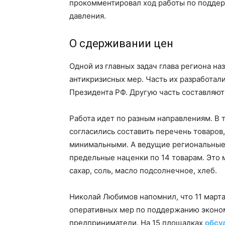
прокомментировал ход работы по поддер
давления.
О сдерживании цен
Одной из главных задач глава региона н
антикризисных мер. Часть их разработал
Президента РФ. Другую часть составляю
Работа идет по разным направлениям. В 
согласились составить перечень товаров
минимальными. А ведущие региональные
предельные наценки по 14 товарам. Это м
сахар, соль, масло подсолнечное, хлеб.
Николай Любимов напомнил, что 11 марта
оперативных мер по поддержанию эконо
предприниматели. На 15 площадках
обсу