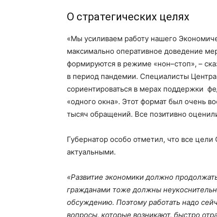
О стратегических целях
«Мы усиливаем работу нашего Экономиче
максимально оперативное доведение мер
формируются в режиме «нон–стоп», – ска
в период пандемии. Специалисты Центр
сориентироваться в мерах поддержки фе
«одного окна». Этот формат был очень во
тысяч обращений. Все позитивно оценили
Губернатор особо отметил, что все цели 
актуальными.
«Развитие экономики должно продолжать
гражданами тоже должны неукоснительн
обсуждению. Поэтому работать надо сей
вопросы, которые возникают, быстро отра