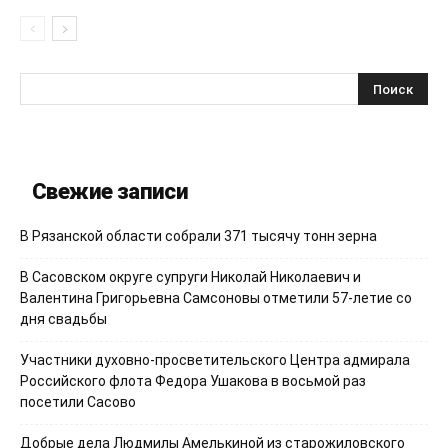
Свежие записи
В Рязанской области собрали 371 тысячу тонн зерна
В Сасовском округе супруги Николай Николаевич и
Валентина Григорьевна Самсоновы отметили 57-летие со
дня свадьбы
Участники духовно-просветительского Центра адмирала
Российского флота Федора Ушакова в восьмой раз
посетили Сасово
Добрые дела Людмилы Амелькиной из старожиловского