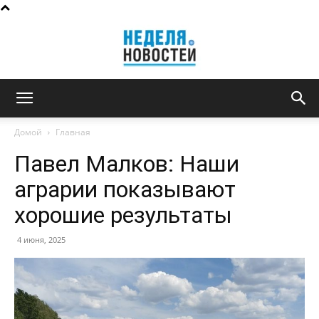
Неделя
Домой
Главная
Павел Малков: Наши
новостей
аграрии показывают
хорошие результаты
4 июня, 2025