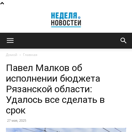
Неделя
Домой
Главная
Павел Малков об
новостей
исполнении бюджета
Рязанской области:
Удалось все сделать в
срок
27 мая, 2025