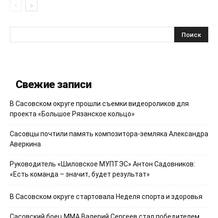
Свежие записи
В Сасовском округе прошли съемки видеороликов для
проекта «Большое Рязанское кольцо»
Сасовцы почтили память композитора-земляка Александра
Аверкина
Руководитель «Шиловское МУПТЭС» Антон Садовников:
«Есть команда – значит, будет результат»
В Сасовском округе стартовала Неделя спорта и здоровья
Сасовский боец ММА Валерий Сергеев стал победителем