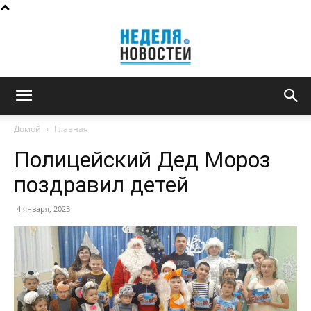
Неделя
Домой
Главная
Полицейский Дед Мороз
новостей
поздравил детей
4 января, 2023