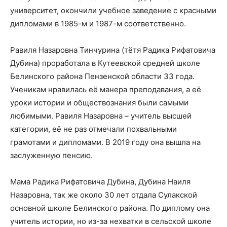
университет, окончили учебное заведение с красными
дипломами в 1985-м и 1987-м соответственно.
Равиля Назаровна Тинчурина (тётя Радика Рифатовича
Дубина) проработала в Кутеевской средней школе
Белинского района Пензенской области 33 года.
Ученикам нравилась её манера преподавания, а её
уроки истории и обществознания были самыми
любимыми. Равиля Назаровна – учитель высшей
категории, её не раз отмечали похвальными
грамотами и дипломами. В 2019 году она вышла на
заслуженную пенсию.
Мама Радика Рифатовича Дубина, Дубина Наиля
Назаровна, так же около 30 лет отдала Сулакской
основной школе Белинского района. По диплому она
учитель истории, но из-за нехватки в сельской школе