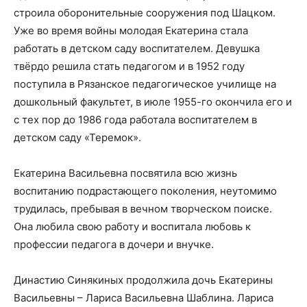
строила оборонительные сооружения под Шацком.
Уже во время войны молодая Екатерина стала
работать в детском саду воспитателем. Девушка
твёрдо решила стать педагогом и в 1952 году
поступила в Рязанское педагогическое училище на
дошкольный факультет, в июле 1955-го окончила его и
с тех пор до 1986 года работала воспитателем в
детском саду «Теремок».
Екатерина Васильевна посвятила всю жизнь
воспитанию подрастающего поколения, неутомимо
трудилась, пребывая в вечном творческом поиске.
Она любила свою работу и воспитала любовь к
профессии педагога в дочери и внучке.
Династию Синякиных продолжила дочь Екатерины
Васильевны – Лариса Васильевна Шаблина. Лариса