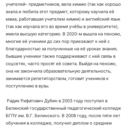
учителей- предметников, вела химию (так как хорошо
знала и любила этот предмет, которому научила её
мама, работавшая учителем химии) и английский язык
(так как изучала его во время учёбы в университете),
имела высшую категорию. В 2020-м вышла на пенсию,
многие её ученики до сих пор приезжают к ней с
благодарностью за полученные на её уроках знания,
бывшие ученики также поддерживают с ней связь в
соцсетях, часто просят её совета. Выйдя на пенсию,
она не закончила образовательную деятельность,
занимается репетиторством, готовит учеников к
поступлению в вузы.
Радик Рифатович Дубин в 2003 году поступил в
Белинский государственный педагогический колледж
БГПУ им. В.Г. Белинского. В 2008 году, после пяти лет
обучения в колледже, получил диплом о среднем