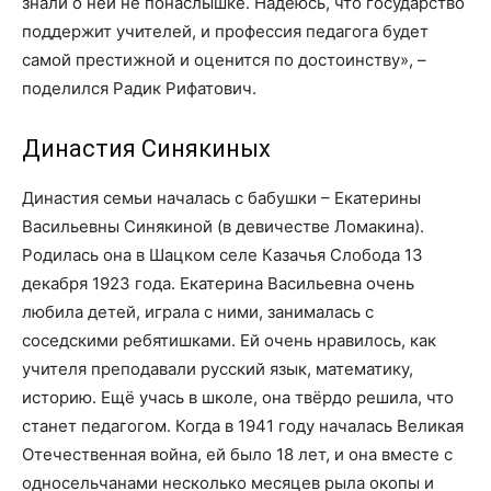
знали о ней не понаслышке. Надеюсь, что государство
поддержит учителей, и профессия педагога будет
самой престижной и оценится по достоинству», –
поделился Радик Рифатович.
Династия Синякиных
Династия семьи началась с бабушки – Екатерины
Васильевны Синякиной (в девичестве Ломакина).
Родилась она в Шацком селе Казачья Слобода 13
декабря 1923 года. Екатерина Васильевна очень
любила детей, играла с ними, занималась с
соседскими ребятишками. Ей очень нравилось, как
учителя преподавали русский язык, математику,
историю. Ещё учась в школе, она твёрдо решила, что
станет педагогом. Когда в 1941 году началась Великая
Отечественная война, ей было 18 лет, и она вместе с
односельчанами несколько месяцев рыла окопы и