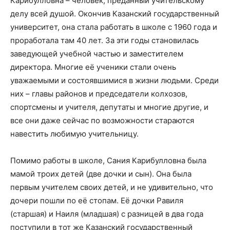
Карибулловна – человек, преданный учительскому
делу всей душой. Окончив Казанский государственный
университет, она стала работать в школе с 1960 года и
проработала там 40 лет. За эти годы становилась
заведующей учебной частью и заместителем
директора. Многие её ученики стали очень
уважаемыми и состоявшимися в жизни людьми. Среди
них – главы районов и председатели колхозов,
спортсмены и учителя, депутаты и многие другие, и
все они даже сейчас по возможности стараются
навестить любимую учительницу.
Помимо работы в школе, Сания Карибулловна была
мамой троих детей (две дочки и сын). Она была
первым учителем своих детей, и не удивительно, что
дочери пошли по её стопам. Её дочки Равиля
(старшая) и Наиля (младшая) с разницей в два года
поступили в тот же Казанский государственный