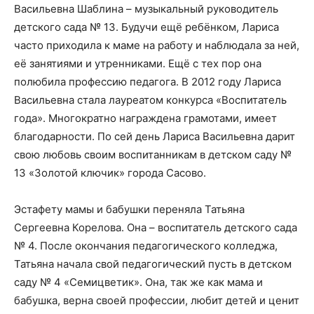
Васильевна Шаблина – музыкальный руководитель
детского сада № 13. Будучи ещё ребёнком, Лариса
часто приходила к маме на работу и наблюдала за ней,
её занятиями и утренниками. Ещё с тех пор она
полюбила профессию педагога. В 2012 году Лариса
Васильевна стала лауреатом конкурса «Воспитатель
года». Многократно награждена грамотами, имеет
благодарности. По сей день Лариса Васильевна дарит
свою любовь своим воспитанникам в детском саду №
13 «Золотой ключик» города Сасово.
Эстафету мамы и бабушки переняла Татьяна
Сергеевна Корелова. Она – воспитатель детского сада
№ 4. После окончания педагогического колледжа,
Татьяна начала свой педагогический пусть в детском
саду № 4 «Семицветик». Она, так же как мама и
бабушка, верна своей профессии, любит детей и ценит